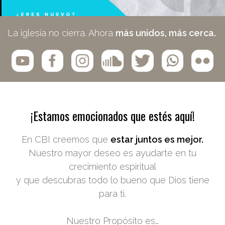
La iglesia no cierra. Ahora
más unidos, más cerca.
¡Estamos emocionados que estés aquí!
En CBI creemos que
estar juntos es mejor.
Nuestro mayor deseo es ayudarte en tu
crecimiento espiritual
y que descubras todo lo bueno que Dios tiene
para ti.
Nuestro Propósito es…