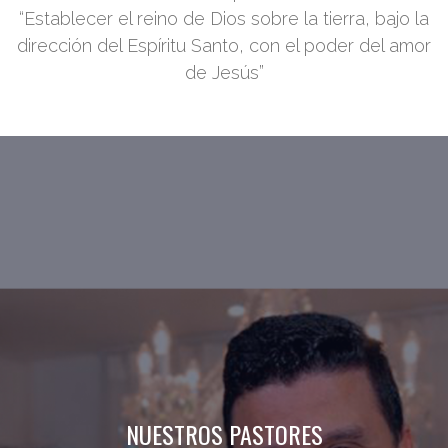
“Establecer el reino de Dios sobre la tierra, bajo la
dirección del Espíritu Santo, con el poder del amor
de Jesús”
NUESTROS PASTORES