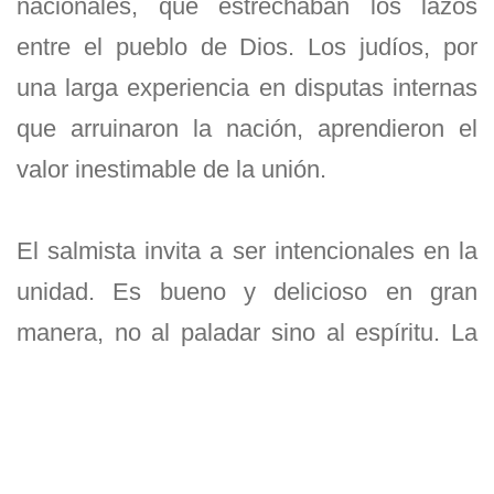
nacionales, que estrechaban los lazos
entre el pueblo de Dios. Los judíos, por
una larga experiencia en disputas internas
que arruinaron la nación, aprendieron el
valor inestimable de la unión.
El salmista invita a ser intencionales en la
unidad. Es bueno y delicioso en gran
manera, no al paladar sino al espíritu. La
palabra “armonía”, en términos bíblicos,
significa: Que haya entre los hermanos, un
mismo sentir y un mismo espíritu; que sean