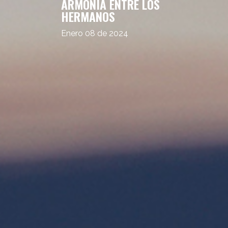
ARMONÍA ENTRE LOS
HERMANOS
Enero 08 de 2024