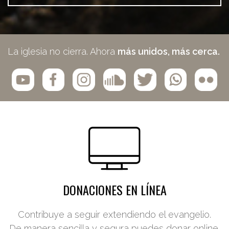
La iglesia no cierra. Ahora
más unidos, más cerca.
DONACIONES EN LÍNEA
Contribuye a seguir extendiendo el evangelio.
De manera sencilla y segura puedes donar online.