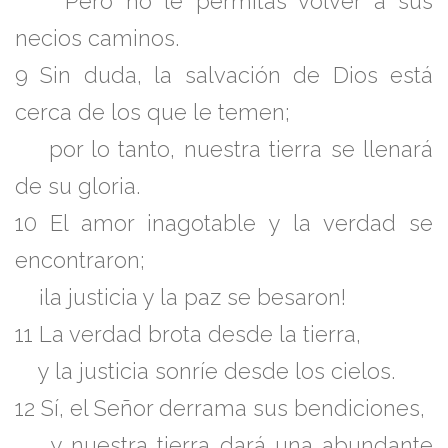
Pero no le permitas volver a sus
necios caminos.
9 Sin duda, la salvación de Dios está
cerca de los que le temen;
por lo tanto, nuestra tierra se llenará
de su gloria.
10 El amor inagotable y la verdad se
encontraron;
¡la justicia y la paz se besaron!
11 La verdad brota desde la tierra,
y la justicia sonríe desde los cielos.
12 Sí, el Señor derrama sus bendiciones,
y nuestra tierra dará una abundante