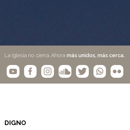
La iglesia no cierra. Ahora
más unidos, más cerca.
DIGNO