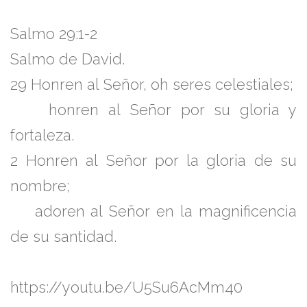
Salmo 29:1-2
Salmo de David.
29
Honren al
Señor
, oh seres celestiales;
honren al
Señor
por su gloria y
fortaleza.
2
Honren al
Señor
por la gloria de su
nombre;
adoren al
Señor
en la magnificencia
de su santidad.
https://youtu.be/U5Su6AcMm40