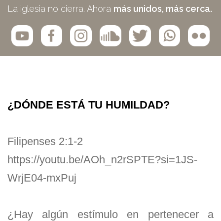
La iglesia no cierra. Ahora
más unidos, más cerca.
¿DÓNDE ESTÁ TU HUMILDAD?
Filipenses 2:1-2
https://youtu.be/AOh_n2rSPTE?si=1JS-
WrjE04-mxPuj
¿Hay algún estímulo en pertenecer a