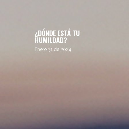
¿DÓNDE ESTÁ TU
HUMILDAD?
Enero 31 de 2024