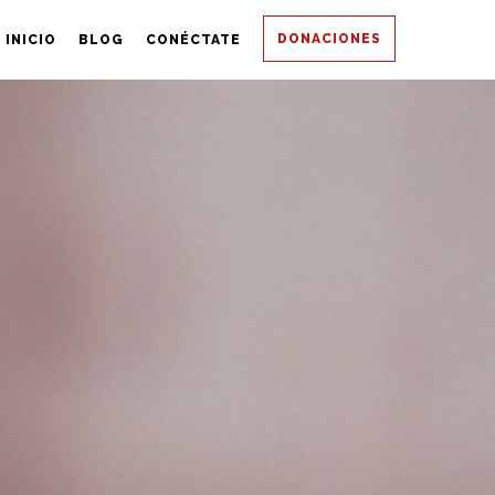
DONACIONES
INICIO
BLOG
CONÉCTATE