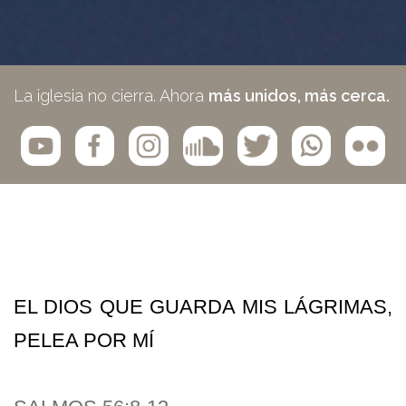
La iglesia no cierra. Ahora
más unidos, más cerca.
EL DIOS QUE GUARDA MIS L
Á
GRIMAS,
PELEA POR M
Í