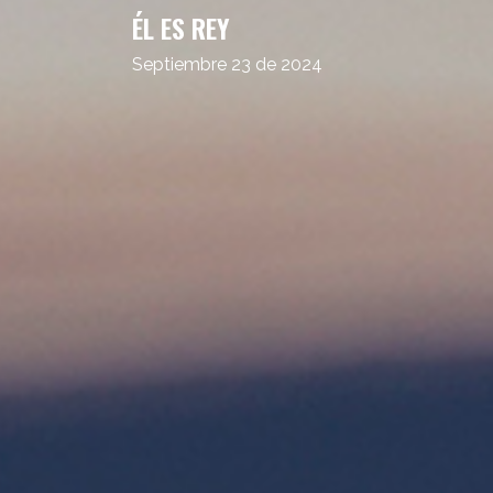
ÉL ES REY
Septiembre 23 de 2024