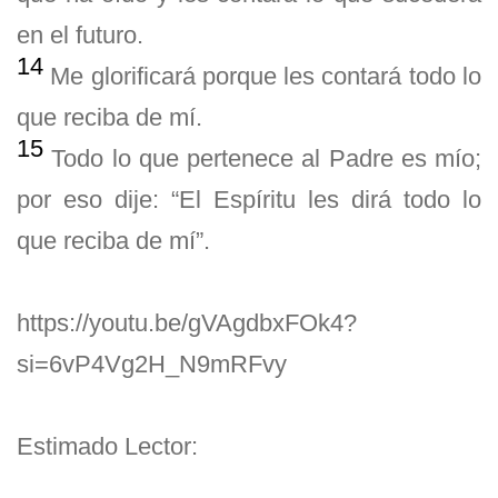
en el futuro.
14
Me glorificará porque les contará todo lo
que reciba de mí.
15
Todo lo que pertenece al Padre es mío;
por eso dije: “El Espíritu les dirá todo lo
que reciba de mí”.
https://youtu.be/gVAgdbxFOk4?
si=6vP4Vg2H_N9mRFvy
Estimado Lector: