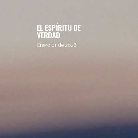
EL ESPÍRITU DE
VERDAD
Enero 01 de 2026