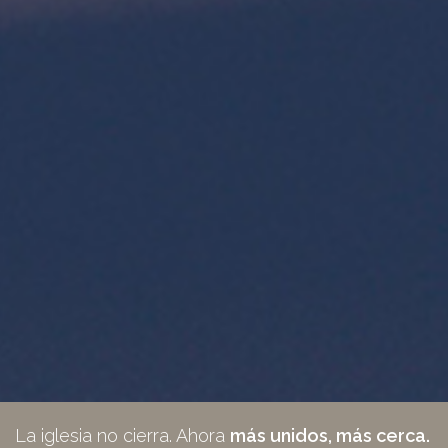
La iglesia no cierra. Ahora
más unidos, más cerca.