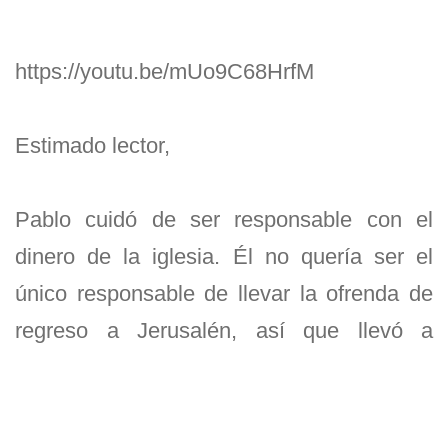
https://youtu.be/mUo9C68HrfM
Estimado lector,
Pablo cuidó de ser responsable con el
dinero de la iglesia. Él no quería ser el
único responsable de llevar la ofrenda de
regreso a Jerusalén, así que llevó a
algunos hombres de confianza con él.
Pablo enseñó que debemos ser muy