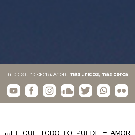
La iglesia no cierra. Ahora
más unidos, más cerca.
¡¡¡EL QUE TODO LO PUEDE = AMOR