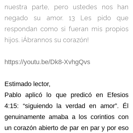
nuestra parte, pero ustedes nos han
negado su amor.
13
Les pido que
respondan como si fueran mis propios
hijos.
¡Ábrannos su corazón!
https://youtu.be/Dk8-XvhgQvs
Estimado lector,
Pablo aplicó lo que predicó en Efesios
4:15: “siguiendo la verdad en amor”. Él
genuinamente amaba a los corintios con
un corazón abierto de par en par y por eso