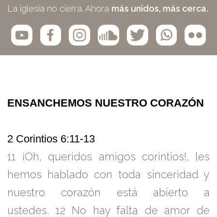
La iglesia no cierra. Ahora
más unidos, más cerca.
ENSANCHEMOS NUESTRO CORAZÓN
2 Corintios 6:11-13
11
¡Oh, queridos amigos corintios!, les
hemos hablado con toda sinceridad y
nuestro corazón está abierto a
ustedes.
12
No hay falta de amor de