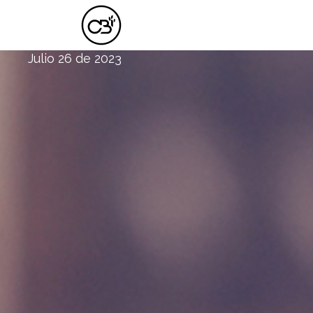
¿HASTA CUÁNDO, SEÑOR?
Julio 26 de 2023