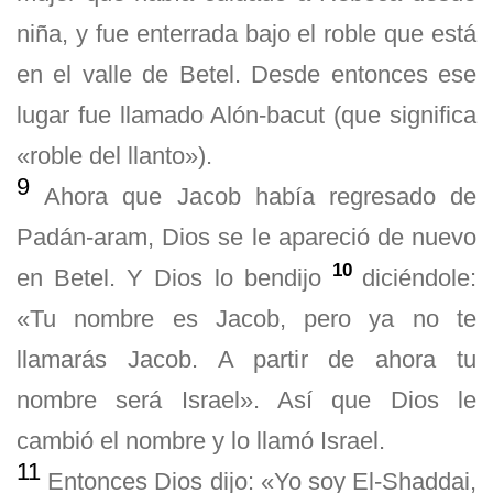
niña, y fue enterrada bajo el roble que está
en el valle de Betel. Desde entonces ese
lugar fue llamado Alón-bacut (que significa
«roble del llanto»).
9
Ahora que Jacob había regresado de
Padán-aram, Dios se le apareció de nuevo
10
en Betel. Y Dios lo bendijo
diciéndole:
«Tu nombre es Jacob, pero ya no te
llamarás Jacob. A partir de ahora tu
nombre será Israel». Así que Dios le
cambió el nombre y lo llamó Israel.
11
Entonces Dios dijo: «Yo soy El-Shaddai,