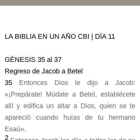
LA BIBLIA EN UN AÑO CBI | DÍA 11
GÉNESIS 35 al 37
Regreso de Jacob a Betel
35
Entonces Dios le dijo a Jacob:
«¡Prepárate! Múdate a Betel, establécete
allí y edifica un altar a Dios, quien se te
apareció cuando huías de tu hermano
Esaú».
2