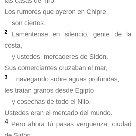
las casas de Tiro!
Los rumores que oyeron en Chipre
son ciertos.
2
Laméntense en silencio, gente de la
costa,
y ustedes, mercaderes de Sidón.
Sus comerciantes cruzaban el mar,
3
navegando sobre aguas profundas;
les traían granos desde Egipto
y cosechas de todo el Nilo.
Ustedes eran el mercado del mundo.
4
Pero ahora tú pasas vergüenza, ciudad
de Sidón,