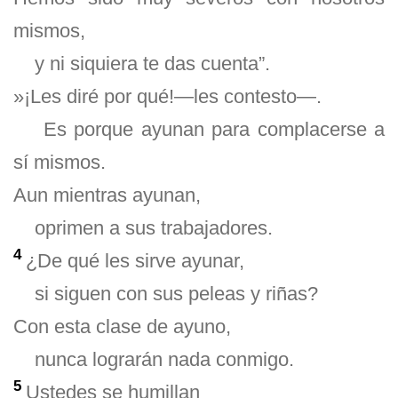
mismos,
y ni siquiera te das cuenta”.
»¡Les diré por qué!—les contesto—.
Es porque ayunan para complacerse a
sí mismos.
Aun mientras ayunan,
oprimen a sus trabajadores.
4
¿De qué les sirve ayunar,
si siguen con sus peleas y riñas?
Con esta clase de ayuno,
nunca lograrán nada conmigo.
5
Ustedes se humillan