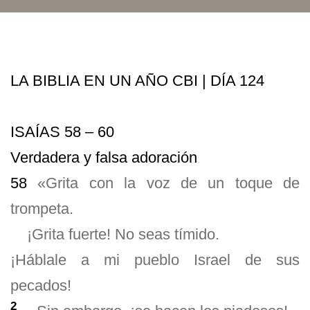
LA BIBLIA EN UN AÑO CBI | DÍA 124
ISAÍAS 58 – 60
Verdadera y falsa adoración
58
«Grita con la voz de un toque de
trompeta.
¡Grita fuerte! No seas tímido.
¡Háblale a mi pueblo Israel de sus
pecados!
2