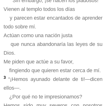
Sin embargo, ¡se hacen los piadosos!
Vienen al templo todos los días
y parecen estar encantados de aprender
todo sobre mí.
Actúan como una nación justa
que nunca abandonaría las leyes de su
Dios.
Me piden que actúe a su favor,
fingiendo que quieren estar cerca de mí.
3
“¡Hemos ayunado delante de ti!—dicen
ellos—.
¿Por qué no te impresionamos?
Hemos sido muy severos con nosotros