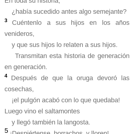
En toda su historia,
¿había sucedido antes algo semejante?
3
Cuéntenlo a sus hijos en los años
venideros,
y que sus hijos lo relaten a sus hijos.
Transmitan esta historia de generación
en generación.
4
Después de que la oruga devoró las
cosechas,
¡el pulgón acabó con lo que quedaba!
Luego vino el saltamontes
y llegó también la langosta.
5
¡Despiértense, borrachos, y lloren!