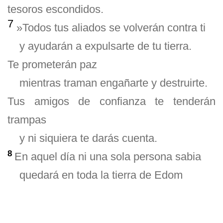
tesoros escondidos.
7
»Todos tus aliados se volverán contra ti
y ayudarán a expulsarte de tu tierra.
Te prometerán paz
mientras traman engañarte y destruirte.
Tus amigos de confianza te tenderán
trampas
y ni siquiera te darás cuenta.
8
En aquel día ni una sola persona sabia
quedará en toda la tierra de Edom
—dice el Señor—.
Pues destruiré en las montañas de Edom