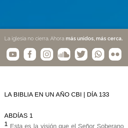
La iglesia no cierra. Ahora
más unidos, más cerca.
LA BIBLIA EN UN AÑO CBI | DÍA 133
ABDÍAS 1
1
Esta es la visión que el Señor Soberano