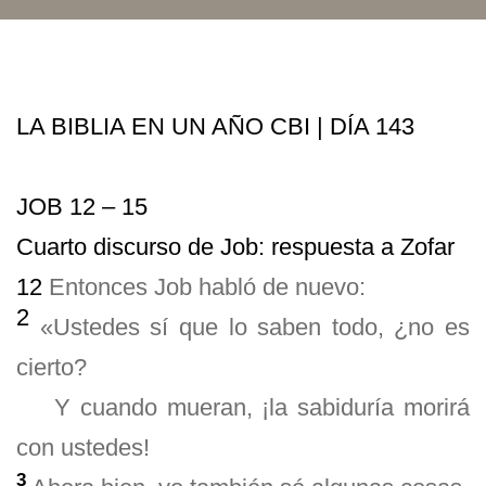
LA BIBLIA EN UN AÑO CBI | DÍA 143
JOB 12 – 15
Cuarto discurso de Job: respuesta a Zofar
12
Entonces Job habló de nuevo:
2
«Ustedes sí que lo saben todo, ¿no es
cierto?
Y cuando mueran, ¡la sabiduría morirá
con ustedes!
3