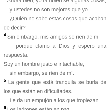
Ahora bien, yo también sé algunas cosas,
y ustedes no son mejores que yo.
¿Quién no sabe estas cosas que acaban
de decir?
4
Sin embargo, mis amigos se ríen de mí
porque clamo a Dios y espero una
respuesta.
Soy un hombre justo e intachable,
sin embargo, se ríen de mí.
5
La gente que está tranquila se burla de
los que están en dificultades.
Le da un empujón a los que tropiezan.
6
Los ladrones están en paz