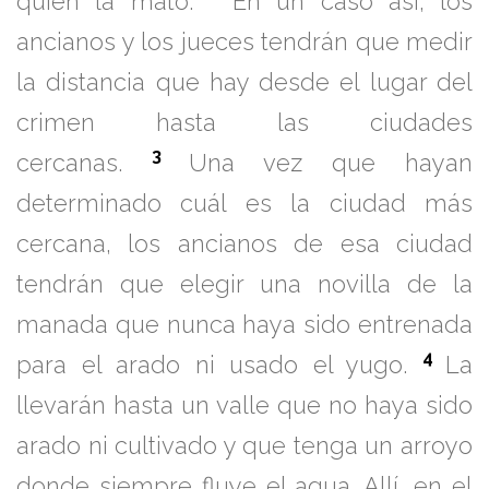
quién la mató.
En un caso así, los
ancianos y los jueces tendrán que medir
la distancia que hay desde el lugar del
crimen hasta las ciudades
3
cercanas.
Una vez que hayan
determinado cuál es la ciudad más
cercana, los ancianos de esa ciudad
tendrán que elegir una novilla de la
manada que nunca haya sido entrenada
4
para el arado ni usado el yugo.
La
llevarán hasta un valle que no haya sido
arado ni cultivado y que tenga un arroyo
donde siempre fluye el agua. Allí, en el