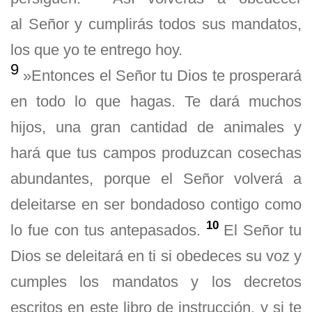
al Señor y cumplirás todos sus mandatos,
los que yo te entrego hoy.
9
»Entonces el Señor tu Dios te prosperará
en todo lo que hagas. Te dará muchos
hijos, una gran cantidad de animales y
hará que tus campos produzcan cosechas
abundantes, porque el Señor volverá a
deleitarse en ser bondadoso contigo como
10
lo fue con tus antepasados.
El Señor tu
Dios se deleitará en ti si obedeces su voz y
cumples los mandatos y los decretos
escritos en este libro de instrucción, y si te