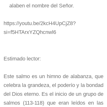
alaben el nombre del Señor.
https://youtu.be/2kcH4UpCjZ8?
si=f5HTArxYZQhcnwl6
Estimado lector:
Este salmo es un himno de alabanza, que
celebra la grandeza, el poderío y la bondad
del Dios eterno. Es el inicio de un grupo de
salmos (113-118) que eran leídos en las