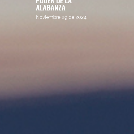
ALABANZA
Noviembre 29 de 2024