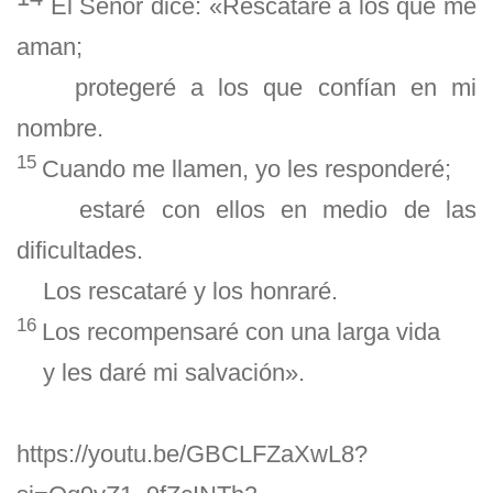
El Señor dice: «Rescataré a los que me
aman;
protegeré a los que confían en mi
nombre.
15
Cuando me llamen, yo les responderé;
estaré con ellos en medio de las
dificultades.
Los rescataré y los honraré.
16
Los recompensaré con una larga vida
y les daré mi salvación».
https://youtu.be/GBCLFZaXwL8?