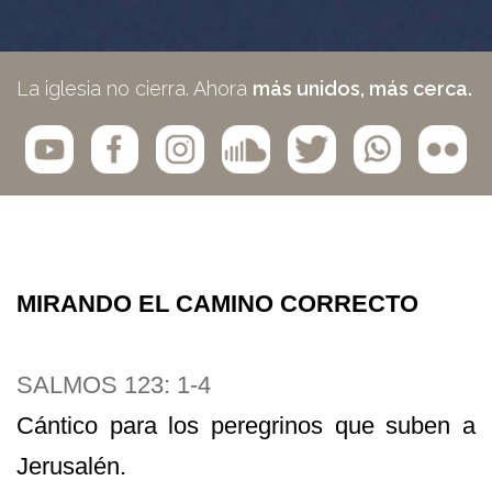
La iglesia no cierra. Ahora
más unidos, más cerca.
MIRANDO EL CAMINO CORRECTO
SALMOS 123: 1-4
C
á
ntico para los peregrinos que suben a
Jerusal
é
n.