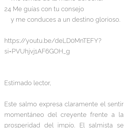
24 Me guías con tu consejo
y me conduces a un destino glorioso.
https://youtu.be/deLD0MnTEFY?
si=PVUhjvj1AF6GOH_g
Estimado lector,
Este salmo expresa claramente el sentir
momentáneo del creyente frente a la
prosperidad del impío. El salmista se