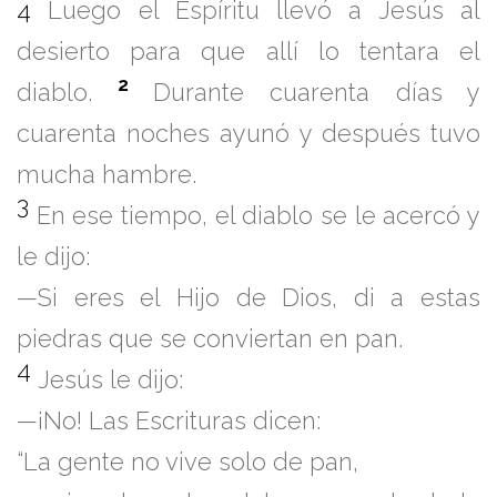
4
Luego el Espíritu llevó a Jesús al
desierto para que allí lo tentara el
2
diablo.
Durante cuarenta días y
cuarenta noches ayunó y después tuvo
mucha hambre.
3
En ese tiempo, el diablo se le acercó y
le dijo:
—Si eres el Hijo de Dios, di a estas
piedras que se conviertan en pan.
4
Jesús le dijo:
—¡No! Las Escrituras dicen:
“La gente no vive solo de pan,