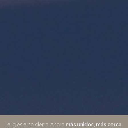
La iglesia no cierra. Ahora
más unidos, más cerca.