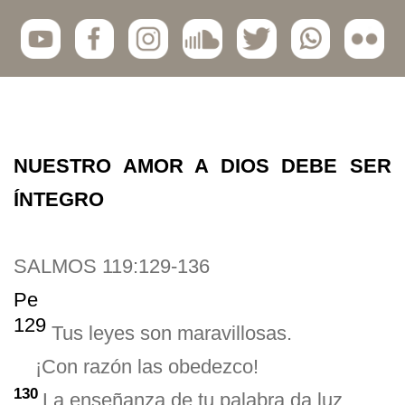
NUESTRO AMOR A DIOS DEBE SER
ÍNTEGRO
SALMOS 119:129-136
Pe
129
Tus leyes son maravillosas.
¡Con razón las obedezco!
130
La enseñanza de tu palabra da luz,