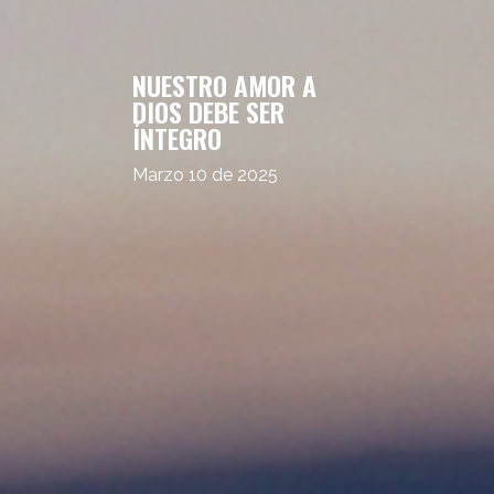
NUESTRO AMOR A
DIOS DEBE SER
ÍNTEGRO
Marzo 10 de 2025