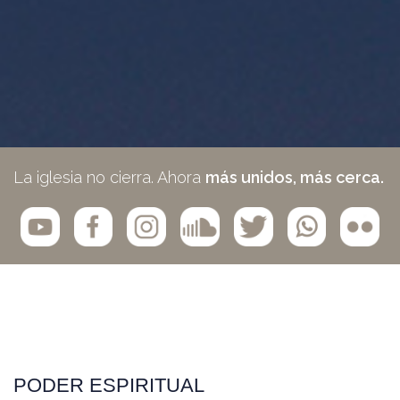
La iglesia no cierra. Ahora
más unidos, más cerca.
PODER ESPIRITUAL