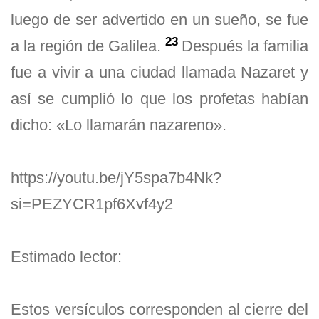
luego de ser advertido en un sueño, se fue
23
a la región de Galilea.
Después la familia
fue a vivir a una ciudad llamada Nazaret y
así se cumplió lo que los profetas habían
dicho: «Lo llamarán nazareno».
https://youtu.be/jY5spa7b4Nk?
si=PEZYCR1pf6Xvf4y2
Estimado lector:
Estos versículos corresponden al cierre del