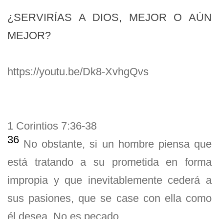
¿SERVIRÍAS A DIOS, MEJOR O AÚN
MEJOR?
https://youtu.be/Dk8-XvhgQvs
1 Corintios 7:36-38
36
No obstante, si un hombre piensa que
está tratando a su prometida en forma
impropia y que inevitablemente cederá a
sus pasiones, que se case con ella como
él desea. No es pecado.