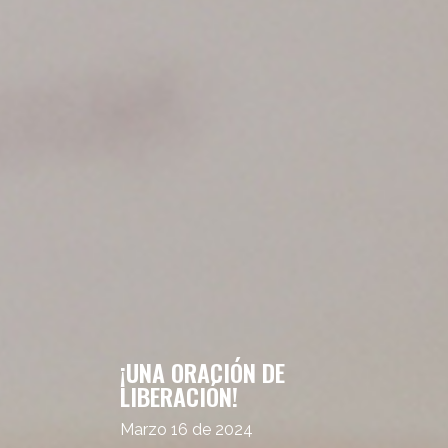
¡UNA ORACIÓN DE
LIBERACIÓN!
Marzo 16 de 2024