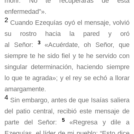
morir. No te recuperarás de esta
enfermedad”».
2
Cuando Ezequías oyó el mensaje, volvió
su rostro hacia la pared y oró
3
al Señor:
«Acuérdate, oh Señor, que
siempre te he sido fiel y te he servido con
singular determinación, haciendo siempre
lo que te agrada»; y el rey se echó a llorar
amargamente.
4
Sin embargo, antes de que Isaías saliera
del patio central, recibió este mensaje de
5
parte del Señor:
«Regresa y dile a
Ezequías, el líder de mi pueblo: “Esto dice