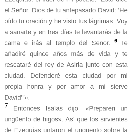
el Señor, Dios de tu antepasado David: ‘He
oído tu oración y he visto tus lágrimas. Voy
a sanarte y en tres días te levantarás de la
6
cama e irás al templo del Señor.
Te
añadiré quince años más de vida y te
rescataré del rey de Asiria junto con esta
ciudad. Defenderé esta ciudad por mi
propia honra y por amor a mi siervo
David’”».
7
Entonces Isaías dijo: «Preparen un
ungüento de higos». Así que los sirvientes
de Ezequías untaron el ungüento sobre la