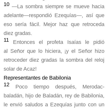
10
—La sombra siempre se mueve hacia
adelante—respondió Ezequías—, así que
eso sería fácil. Mejor haz que retroceda
diez gradas.
11
Entonces el profeta Isaías le pidió
al Señor que lo hiciera, ¡y el Señor hizo
retroceder diez gradas la sombra del reloj
solar de Acaz!
Representantes de Babilonia
12
Poco tiempo después, Merodac-
baladán, hijo de Baladán, rey de Babilonia,
le envió saludos a Ezequías junto con un