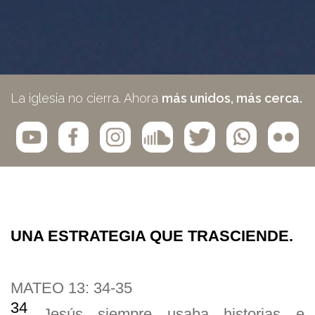
La iglesia no cierra. Ahora
más unidos, más cerca.
UNA ESTRATEGIA QUE TRASCIENDE.
MATEO 13:
34-35
34
Jesús siempre usaba historias e