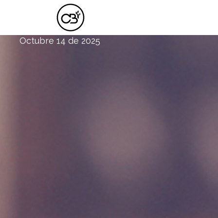
Y PARA TI ¿QUIÉN SOY YO?
Octubre 14 de 2025